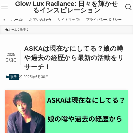
Glow Lux Radiance: 日々を輝かせ
るインスピレーション
ホーム
お問い合わせ
サイトマップ
プライバシーポリシー
ホーム
歌手
ASKAは現在なにしてる？娘の噂
2025
や過去の経歴から最新の活動をリ
6/30
サーチ！
2025年6月30日
歌手