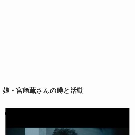
娘・宮﨑薫さんの噂と活動