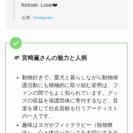
forever. Love❤️
出典：
Instagram
🌱 宮﨑薫さんの魅力と人柄
動物好きで、愛犬と暮らしながら動物保
護活動にも積極的に取り組む姿勢は、フ
ァンの間でもよく知られています。グッ
ズの収益を保護団体に寄付するなど、音
楽を通じて社会貢献を行うアーティスト
の一人です。
趣味はヨガやフィトテラピー（植物療
法）。心と体のバランスを大切にするラ