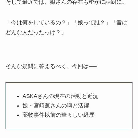
そして最近では、娘さんの存在も密かに話題に。
「今は何をしているの？」「娘って誰？」「昔は
どんな人だったっけ？」
そんな疑問に答えるべく、今回は──
ASKAさんの現在の活動と近況
娘・宮﨑薫さんの噂と活躍
薬物事件以前の華々しい経歴