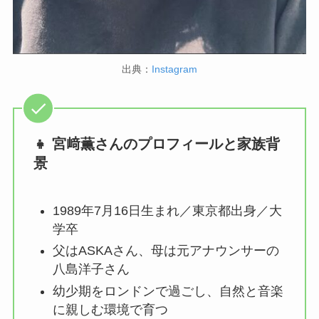
出典：
Instagram
👧 宮﨑薫さんのプロフィールと家族背
景
1989年7月16日生まれ／東京都出身／大
学卒
父はASKAさん、母は元アナウンサーの
八島洋子さん
幼少期をロンドンで過ごし、自然と音楽
に親しむ環境で育つ