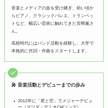
音楽とメディアの血を受け継ぎ、幼い頃か
らピアノ、クラシックバレエ、トランペッ
トなど、幅広い芸術に触れてきた宮﨑薫さ
ん。
高校時代にはバンド活動を経験し、大学で
本格的に作詞・作曲をスタートします。
🎤 音楽活動とデビューまでの歩み
2012年に「君と空」でメジャーデビュ
ー（マツダ・デミオCMソング）