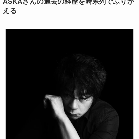
ASKAさんの過去の経歴を時系列でふりか
える