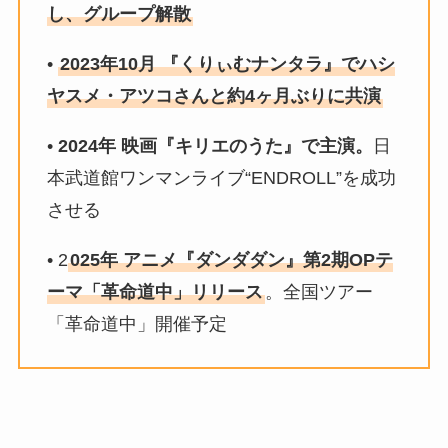
し、グループ解散
•
2023年10月 『くりぃむナンタラ』でハシ
ヤスメ・アツコさんと約4ヶ月ぶりに共演
•
2024年 映画『キリエのうた』で主演。
日
本武道館ワンマンライブ“ENDROLL”を成功
させる
• 2
025年 アニメ『ダンダダン』第2期OPテ
ーマ「革命道中」リリース
。全国ツアー
「革命道中」開催予定