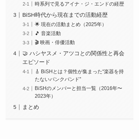
時系列で見るアイナ・ジ・エンドの経歴
BiSH時代から現在までの活動経歴
🌟 現在の活動まとめ（2025年）
🎵 音楽活動
🎬 映画・俳優活動
🤝 ハシヤスメ・アツコとの関係性と再会
エピソード
🎸 BiSHとは？個性が集まった“楽器を持
たないパンクバンド”
BiSHのメンバーと担当一覧（2016年〜
2023年）
まとめ