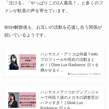
「泣ける」「やっぱりこの2人最高！」と多くのフ
ァンが歓喜の声を寄せています。
BiSH解散後も、お互いの活動を応援し合う関係が
続いているようです。
ハシヤスメ・アツコは何歳？wiki
プロフィールや現在の活動まと
め！ | Glow Lux Radiance: 日々を
輝かせるイ…
Glow Lux Radiance: 日々を輝かせ…
ハシヤスメアツコがブンブンジャ
ーで何役？謎のメガネの調査官が
ハマりすぎ！ | Glow Lux
Radiance: 日々を…