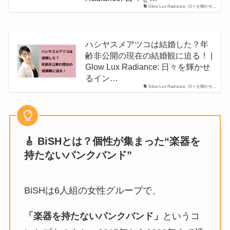
Glow Lux Radiance: 日々を輝かせ…
ハシヤスメアツコは結婚した？年
齢非公開の現在の結婚観に迫る！ |
Glow Lux Radiance: 日々を輝かせ
るイン…
Glow Lux Radiance: 日々を輝かせ…
🎸 BiSHとは？個性が集まった“楽器を
持たないパンクバンド”
BiSHは6人組の女性グループで、
「楽器を持たないパンクバンド」
というコ