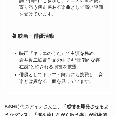
詞・作曲にも参加し、アニメの世界観に
寄り添う疾走感ある楽曲として高い評価
を受けています。
🎬 映画・俳優活動
映画『キリエのうた』で主演を務め、
岩井俊二監督作品の中でも“圧倒的な存
在感”と称される演技を披露。
俳優としてドラマ・舞台にも挑戦し、音
楽とは異なる一面を見せています。
BiSH時代のアイナさんは、
「感情を爆発させるよ
うなダンス」「涙を流しながら歌う姿」が印象的