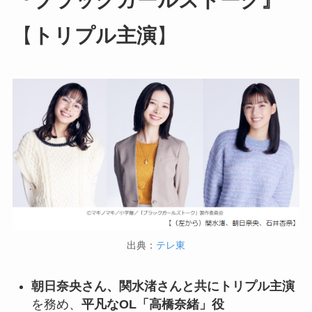
【
トリプル主演
】
出典：
テレ東
朝日奈央さん、関水渚さんと共にトリプル主演
を務め、
平凡なOL「高橋奈緒」役