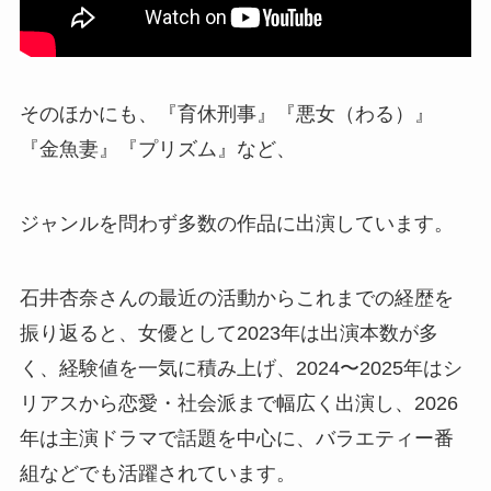
そのほかにも、『育休刑事』『悪女（わる）』
『金魚妻』『プリズム』など、
ジャンルを問わず多数の作品に出演しています。
石井杏奈さんの最近の活動からこれまでの経歴を
振り返ると、女優として2023年は出演本数が多
く、経験値を一気に積み上げ、2024〜2025年はシ
リアスから恋愛・社会派まで幅広く出演し、2026
年は主演ドラマで話題を中心に、バラエティー番
組などでも活躍されています。