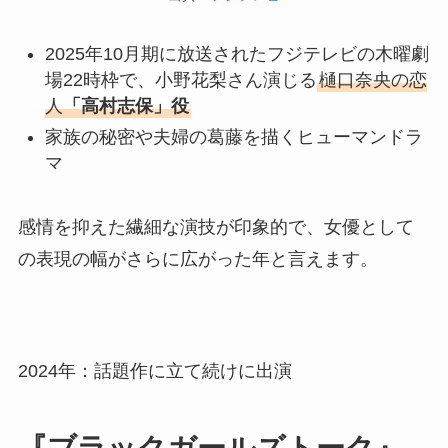
2025年10月期に放送されたフジテレビの木曜劇
場22時枠で、小野花梨さん演じる
樋口奈央の恋
人
「高村志保」役
家族の秘密や夫婦の葛藤を描くヒューマンドラ
マ
感情を抑えた繊細な演技が印象的で、女優として
の表現の幅がさらに広がった年と言えます。
2024年：話題作に立て続けに出演
『ブラックガールズトーク』