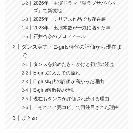
2026年：主演ドラマ『聖ラブサバイバー
ズ』で新境地
2025年：シリアス作品でも存在感
2023年：出演本数が一気に増えた年
石井杏奈のプロフィール
ダンス実力・E-girls時代の評価から現在ま
で
ダンスを始めたきっかけと初期の経歴
E-girls加入までの流れ
E-girls時代の評価が高かった理由
E-girls解散後の活動
現在もダンスが評価され続ける理由
「それスノ完コピ」で再注目された理由
まとめ