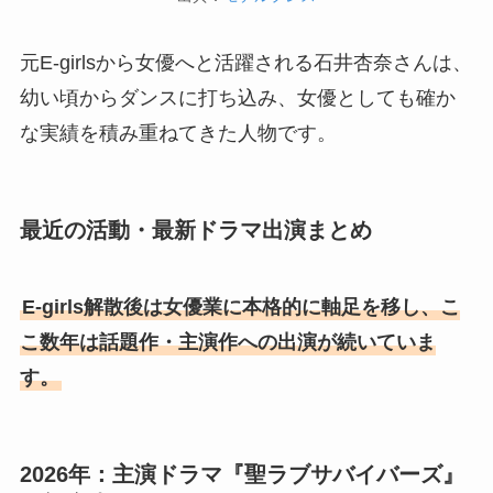
元E-girlsから女優へと活躍される石井杏奈さんは、
幼い頃からダンスに打ち込み、女優としても確か
な実績を積み重ねてきた人物です。
最近の活動・最新ドラマ出演まとめ
E-girls解散後は女優業に本格的に軸足を移し、こ
こ数年は話題作・主演作への出演が続いていま
す。
2026年：主演ドラマ
『聖ラブサバイバーズ』