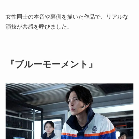
女性同士の本音や裏側を描いた作品で、リアルな
演技が共感を呼びました。
『ブルーモーメント』