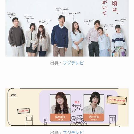
出典：
フジテレビ
出典：
フジテレビ