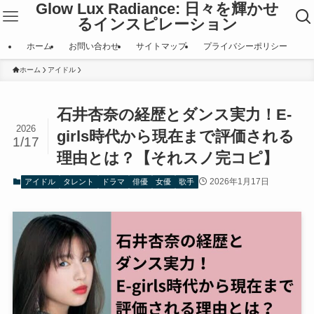
Glow Lux Radiance: 日々を輝かせ
るインスピレーション
ホーム
お問い合わせ
サイトマップ
プライバシーポリシー
ホーム
アイドル
石井杏奈の経歴とダンス実力！E-
2026
girls時代から現在まで評価される
1/17
理由とは？【それスノ完コピ】
2026年1月17日
アイドル
タレント
ドラマ
俳優
女優
歌手