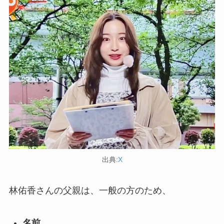
出典:
X
林佑香さんの父親は、一般の方のため、
名前