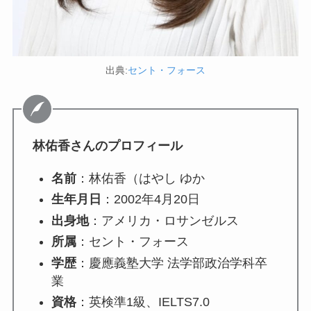
出典:
セント・フォース
林佑香さんのプロフィール
名前
：林佑香（はやし ゆか
生年月日
：2002年4月20日
出身地
：アメリカ・ロサンゼルス
所属
：セント・フォース
学歴
：慶應義塾大学 法学部政治学科卒
業
資格
：英検準1級、IELTS7.0