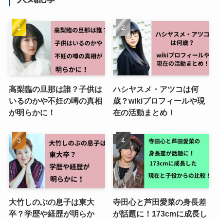
高梨臨の旦那は誰？子供は
ハシヤスメ・アツコは何
いるのかや不妊の噂の真相
歳？wikiプロフィールや現
が明らかに！
在の活動まとめ！
大竹しのぶの息子は東大
寺田心と芦田愛菜の身長差
卒？学歴や経歴が明らか
が話題に！173cmに成長し