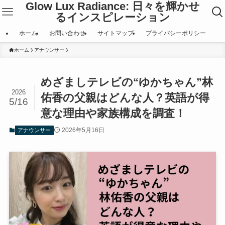
Glow Lux Radiance: 日々を輝かせ
るインスピレーション
ホーム
お問い合わせ
サイトマップ
プライバシーポリシー
ホーム
アナウンサー
めざましテレビの“ゆかちゃん”林
2026
佑香の父親はどんな人？英語が得
5/16
意な理由や家族構成を調査！
2026年5月16日
アナウンサー