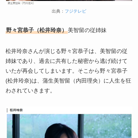
出典：
フジテレビ
野々宮恭子（松井玲奈）
美智留の従姉妹
松井玲奈さんが演じる野々宮恭子は、美智留の従
姉妹であり、過去に共有した秘密から逃げ続けて
いたが再会してしまいます。そこから野々宮恭子
(松井玲奈)は、蒲生美智留（内田理央）に人生を狂
わされていきます。