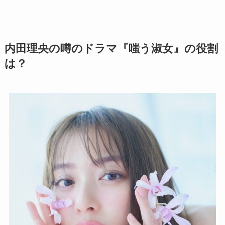
内田理央の噂のドラマ『嗤う淑女』の役割
は？