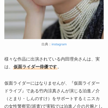
出典：
instagram
様々な作品に出演されている内田理央さんは、実
は、
仮面ライダー俳優です
。
仮面ライダーにはなりませんが、『仮面ライダー
ドライブ』である竹内涼真さんが演じる泊進ノ介
（とまり・しんのすけ）をサポートするミニスカ
の女性警察官(巡査)で実戦では泊進ノ介の片腕とし