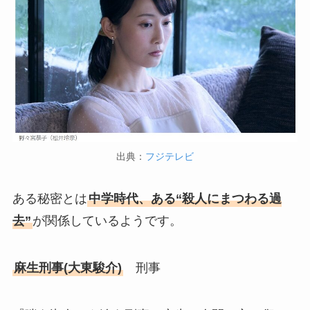
出典：
フジテレビ
ある秘密とは
中学時代、ある“殺人にまつわる過
去”
が関係しているようです。
麻生刑事(大東駿介)
刑事