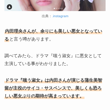
出典：
.instagram
内田理央さんが、余りにも美しい悪女となってい
る
と言う噂があります。
調べてみたら、ドラマ『嗤う淑女』に悪女として
主演している事がわかりました。
ドラマ『嗤う淑女』は内田さんが演じる蒲生美智
留が主役のサイコ・サスペンスで、美しくも恐ろ
しい悪女ぶりの期待が高まっています。