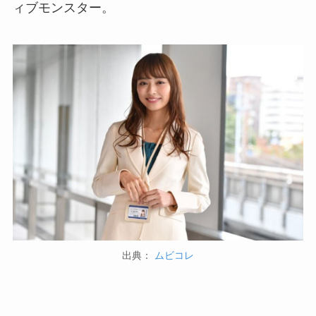
ィブモンスター。
出典：
ムビコレ