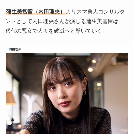
蒲生美智留（内田理央）
カリスマ美人コンサルタ
ントとして内田理央さんが演じる蒲生美智留は、
稀代の悪女で人々を破滅へと導いていく。