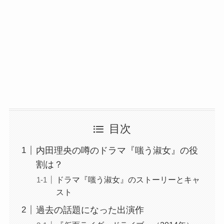
目次
内田理央の噂のドラマ『嗤う淑女』の役
割は？
ドラマ『嗤う淑女』のストーリーとキャ
スト
過去の話題になった出演作