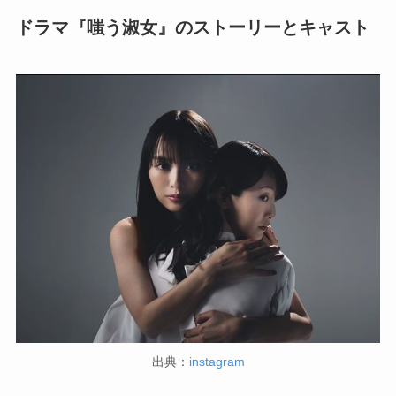
ドラマ『嗤う淑女』のストーリーとキャスト
出典：
instagram