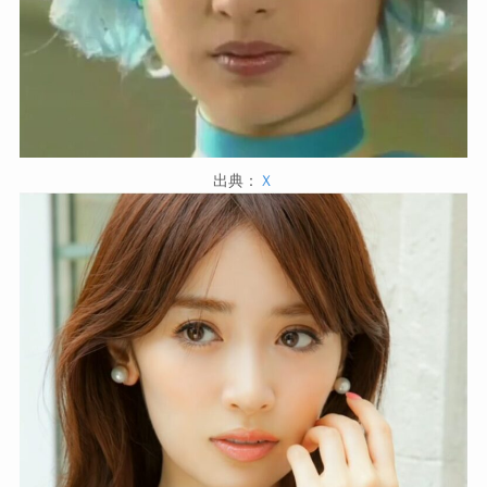
出典：
Ｘ