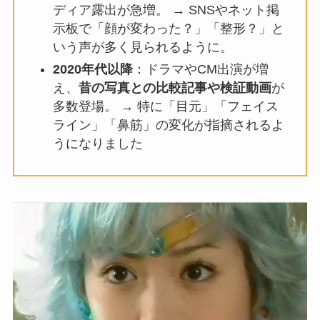
ディア露出が急増。 → SNSやネット掲
示板で「顔が変わった？」「整形？」と
いう声が多く見られるように。
2020年代以降
：ドラマやCM出演が増
え、
昔の写真との比較記事や検証動画
が
多数登場。 → 特に「目元」「フェイス
ライン」「鼻筋」の変化が指摘されるよ
うになりました