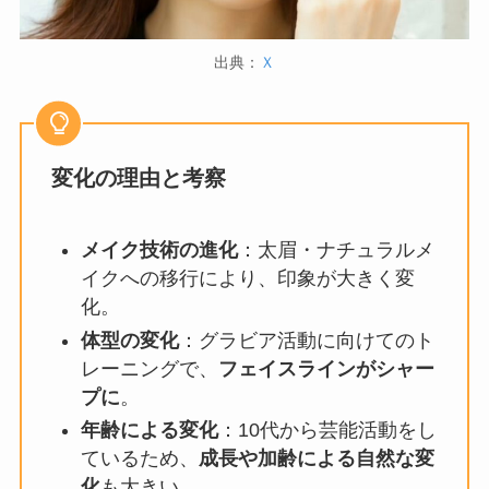
出典：
Ｘ
変化の理由と考察
メイク技術の進化
：太眉・ナチュラルメ
イクへの移行により、印象が大きく変
化。
体型の変化
：グラビア活動に向けてのト
レーニングで、
フェイスラインがシャー
プに
。
年齢による変化
：10代から芸能活動をし
ているため、
成長や加齢による自然な変
化
も大きい。