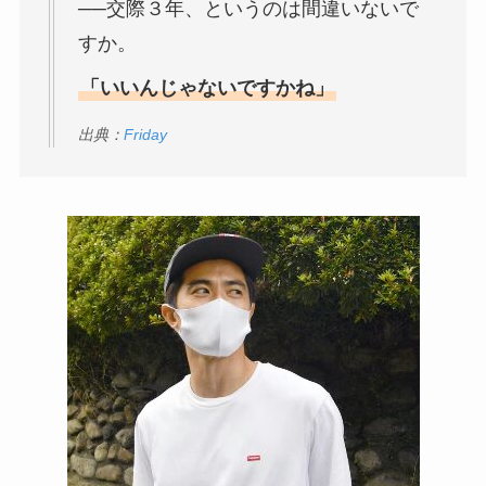
──交際３年、というのは間違いないで
すか。
「いいんじゃないですかね」
出典：
Friday