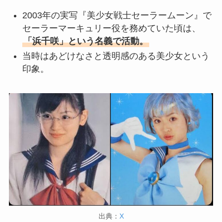
2003年の実写『美少女戦士セーラームーン』で
セーラーマーキュリー役を務めていた頃は、
「浜千咲」という名義で活動。
当時はあどけなさと透明感のある美少女という
印象。
出典：
X