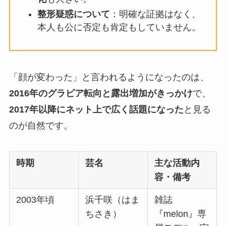
整形疑惑について
：明確な証拠はなく、
本人も公に否定も肯定もしていません。
「顔が変わった」と言われるようになったのは、
2016年のグラビア転向と露出増加がきっかけ
で、
2017年以降にネット上で広く話題になった
と見る
のが自然です。
時期
芸名
主な活動内
容・備考
2003年頃
浜千咲（はま
雑誌
ちさき）
『melon』専