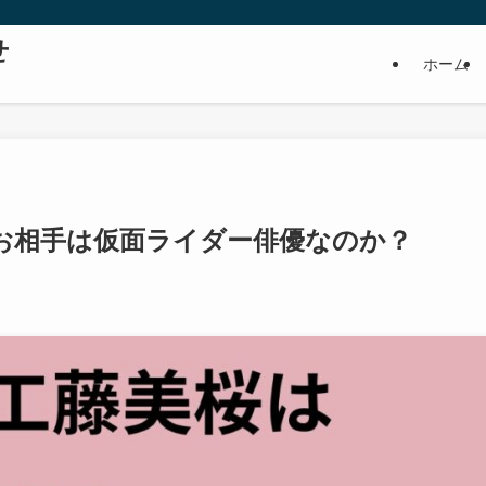
せ
ホーム
お相手は仮面ライダー俳優なのか？