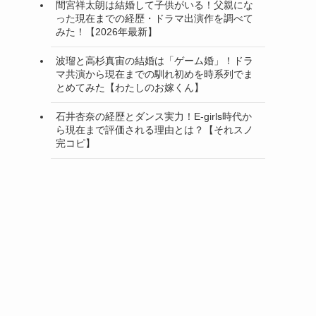
間宮祥太朗は結婚して子供がいる！父親にな
った現在までの経歴・ドラマ出演作を調べて
みた！【2026年最新】
波瑠と高杉真宙の結婚は「ゲーム婚」！ドラ
マ共演から現在までの馴れ初めを時系列でま
とめてみた【わたしのお嫁くん】
石井杏奈の経歴とダンス実力！E-girls時代か
ら現在まで評価される理由とは？【それスノ
完コピ】