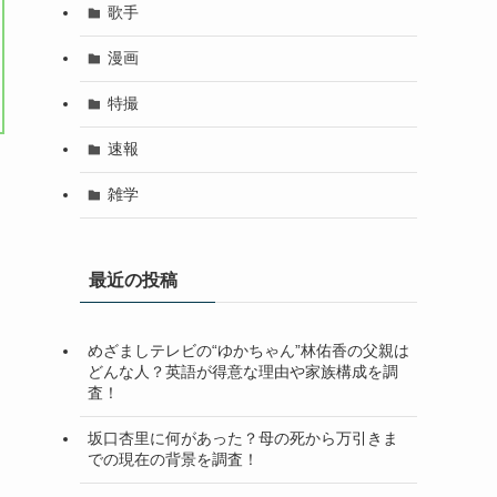
歌手
漫画
特撮
速報
雑学
最近の投稿
めざましテレビの“ゆかちゃん”林佑香の父親は
どんな人？英語が得意な理由や家族構成を調
査！
坂口杏里に何があった？母の死から万引きま
での現在の背景を調査！