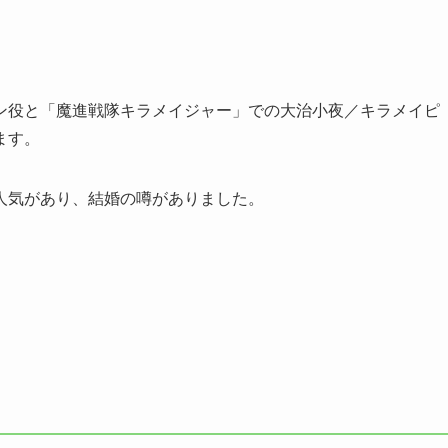
ン役と「魔進戦隊キラメイジャー」での大治小夜／キラメイピ
ます。
人気があり、結婚の噂がありました。