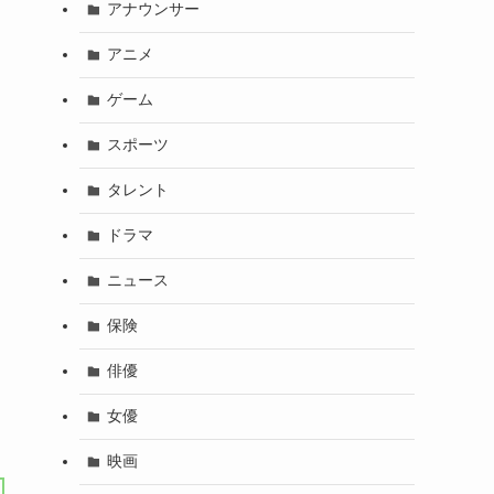
アナウンサー
アニメ
ゲーム
スポーツ
タレント
ドラマ
ニュース
保険
俳優
女優
映画