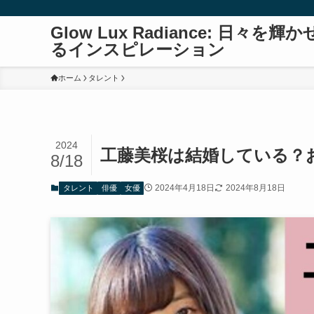
Glow Lux Radiance: 日々を輝か
るインスピレーション
ホーム
タレント
2024
工藤美桜は結婚している？
8/18
2024年4月18日
2024年8月18日
タレント
俳優
女優