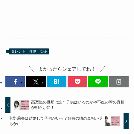
タレント
俳優
女優
よかったらシェアしてね！
高梨臨の旦那は誰？子供はいるのかや不妊の噂の真相
が明らかに！
菅野莉央は結婚して子供がいる？妊娠の噂の真相が明
らかに！