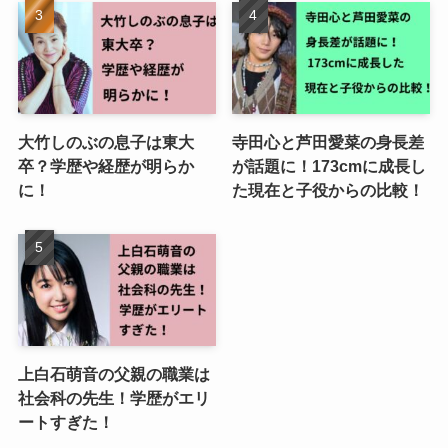
大竹しのぶの息子は東大
寺田心と芦田愛菜の身長差
卒？学歴や経歴が明らか
が話題に！173cmに成長し
に！
た現在と子役からの比較！
上白石萌音の父親の職業は
社会科の先生！学歴がエリ
ートすぎた！