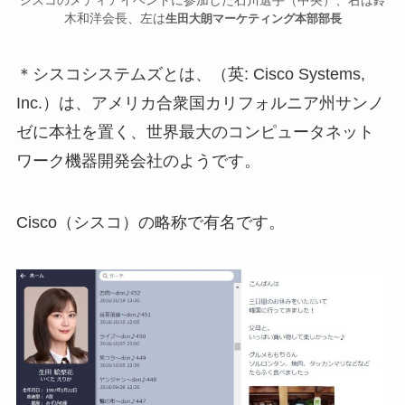
シスコのメディアイベントに参加した石川選手（中央）、右は鈴
木和洋会長、左は
生田大朗マーケティング本部部長
＊シスコシステムズとは、（英: Cisco Systems,
Inc.）は、アメリカ合衆国カリフォルニア州サンノ
ゼに本社を置く、世界最大のコンピュータネット
ワーク機器開発会社のようです。
Cisco（シスコ）の略称で有名です。