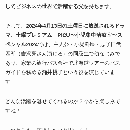
してビジネスの世界で活躍する父
を持ちます。
そして、
2024年4月13日の土曜日に放送されるドラ
マ、土曜プレミアム・PICU〜小児集中治療室〜ス
ペシャル2024
では、主人公・小児科医・志子田武
四郎（吉沢亮さん演じる）の同級生で幼なじみで
あり、家業の旅行バス会社で北海道ツアーのバス
ガイドを務める
涌井桃子
という役を演じていま
す。
どんな活躍を魅せてくれるのか？今から楽しみで
すね！