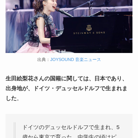
出典：
JOYSOUND 音楽ニュース
生田絵梨花さんの国籍に関しては、日本であり、
出身地が、ドイツ・デュッセルドルフで生まれま
した
。
ドイツのデュッセルドルフで生まれ、5
歳から東京で育った。中学生の頃はピ