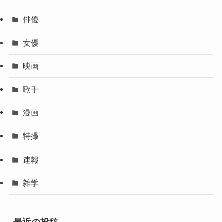
俳優
女優
映画
歌手
漫画
特撮
速報
雑学