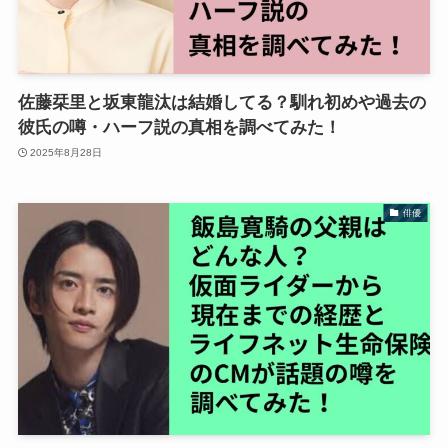
佐藤栞里と坂東龍汰は結婚してる？馴れ初めや過去の
彼氏の噂・ハーフ説の真相を調べてみた！
2025年8月28日
俳優