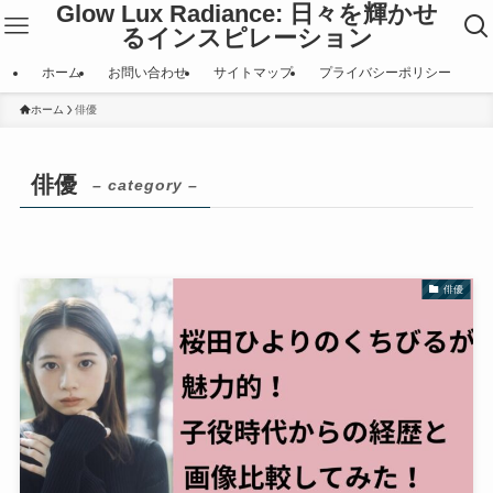
Glow Lux Radiance: 日々を輝かせ
るインスピレーション
ホーム
お問い合わせ
サイトマップ
プライバシーポリシー
ホーム
俳優
俳優
– category –
俳優