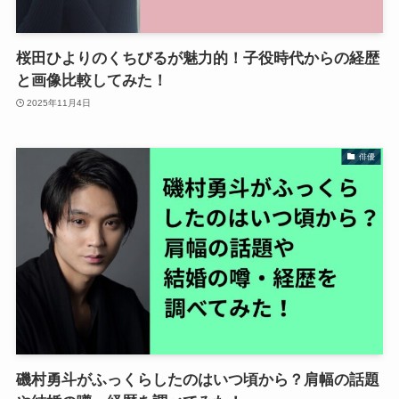
桜田ひよりのくちびるが魅力的！子役時代からの経歴
と画像比較してみた！
2025年11月4日
俳優
磯村勇斗がふっくらしたのはいつ頃から？肩幅の話題