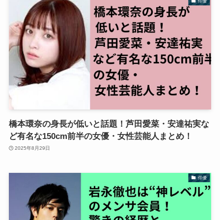
俳優
橋本環奈の身長が低いと話題！芦田愛菜・安達祐実な
ど有名な150cm前半の女優・女性芸能人まとめ！
2025年8月29日
俳優