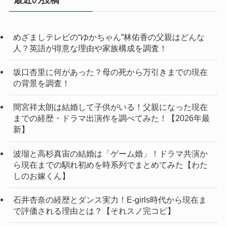
最近の投稿
めざましテレビの“ゆかちゃん”林佑香の父親はどんな
人？英語が得意な理由や家族構成を調査！
坂口杏里に何があった？母の死から万引きまでの現在
の背景を調査！
間宮祥太朗は結婚して子供がいる！父親になった現在
までの経歴・ドラマ出演作を調べてみた！【2026年最
新】
波瑠と高杉真宙の結婚は「ゲーム婚」！ドラマ共演か
ら現在までの馴れ初めを時系列でまとめてみた【わた
しのお嫁くん】
石井杏奈の経歴とダンス実力！E-girls時代から現在ま
で評価される理由とは？【それスノ完コピ】