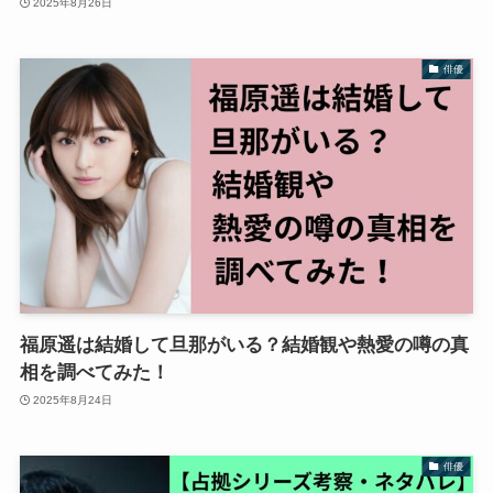
2025年8月26日
俳優
福原遥は結婚して旦那がいる？結婚観や熱愛の噂の真
相を調べてみた！
2025年8月24日
俳優