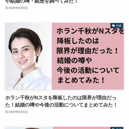
や結婚の噂・経歴を調べてみた！
2025年9月8日
俳優
ホラン千秋がNスタを降板したのは限界が理由だっ
た！結婚の噂や今後の活動についてまとめてみた！
2025年9月4日